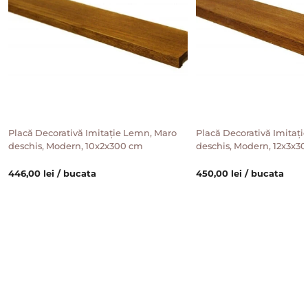
Placă Decorativă Imitație Lemn, Maro
Placă Decorativă Imitați
deschis, Modern, 10x2x300 cm
deschis, Modern, 12x3x3
446,00 lei / bucata
450,00 lei / bucata