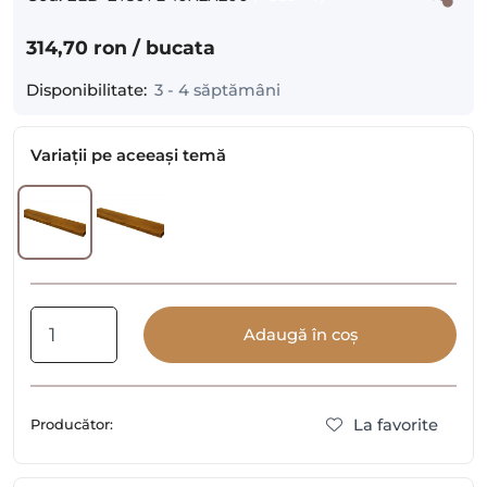
314,70 ron
/ bucata
Disponibilitate:
3 - 4 săptămâni
Variații pe aceeași temă
Adaugă în coș
La favorite
Producător: