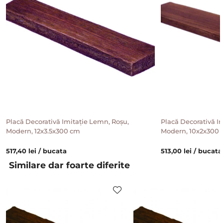
Placă Decorativă Imitație Lemn, Roșu,
Placă Decorativă I
Modern, 12x3.5x300 cm
Modern, 10x2x300
517,40 lei / bucata
513,00 lei / bucata
Similare dar foarte diferite