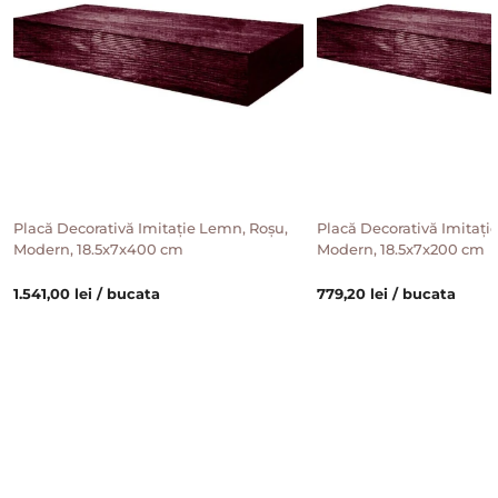
Placă Decorativă Imitație Lemn, Roșu,
Placă Decorativă Imitați
Modern, 18.5x7x400 cm
Modern, 18.5x7x200 cm
1.541,00 lei / bucata
779,20 lei / bucata