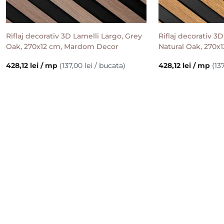
Riflaj decorativ 3D Lamelli Largo, Grey
Riflaj decorativ 3
Oak, 270x12 cm, Mardom Decor
Natural Oak, 270
428,12 lei / mp
(137,00 lei / bucata)
428,12 lei / mp
(13