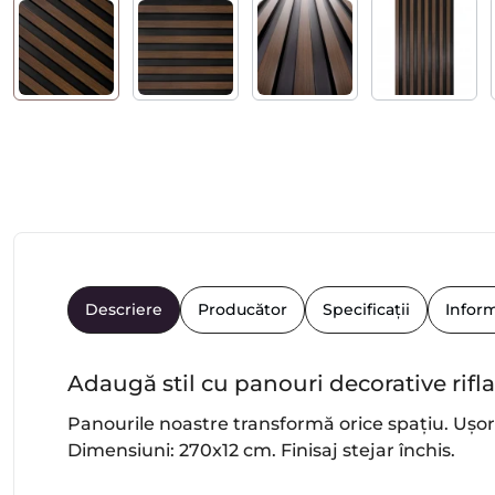
Descriere
Producător
Specificații
Inform
Adaugă stil cu panouri decorative rifla
Panourile noastre transformă orice spațiu. Ușor 
Dimensiuni: 270x12 cm. Finisaj stejar închis.