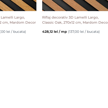
D Lamelli Largo,
Riflaj decorativ 3D Lamelli Largo,
x12 cm, Mardom Decor
Classic Oak, 270x12 cm, Mardom Deco
7,00 lei / bucata)
428,12 lei / mp
(137,00 lei / bucata)