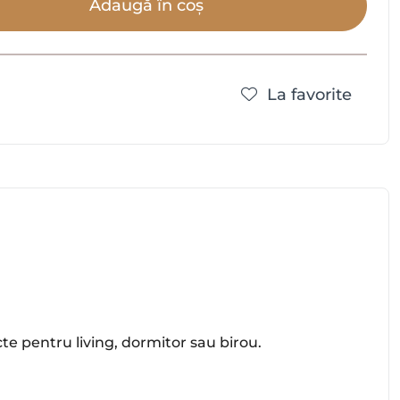
Adaugă în coș
La favorite
te pentru living, dormitor sau birou.