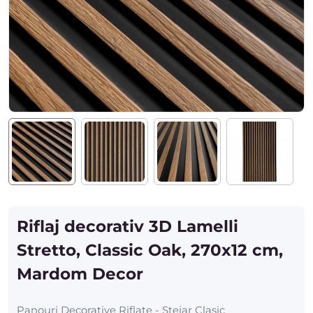
Riflaj decorativ 3D Lamelli
Stretto, Classic Oak, 270x12 cm,
Mardom Decor
Panouri Decorative Riflate - Stejar Clasic