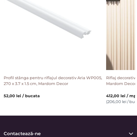
Profil stânga pentru riflajul decorativ Aria WP005,
Riflaj decorativ
270 x 3.7 x 1.5 cm, Mardom Decor
Mardom Decor
52,00 lei / bucata
412,00 lei / mp
(206,00 lei / bu
Contactează-ne