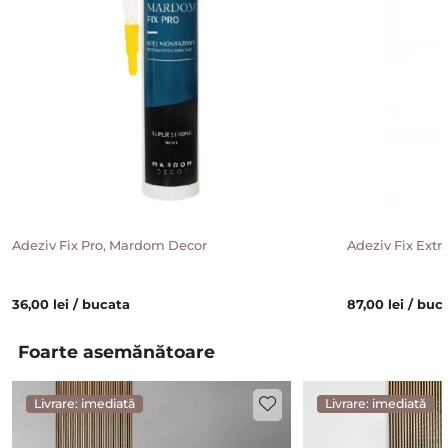
Adeziv Fix Pro, Mardom Decor
Adeziv Fix Ext
36,00 lei / bucata
87,00 lei / buc
Foarte asemănătoare
Livrare: imediată
Livrare: imediată