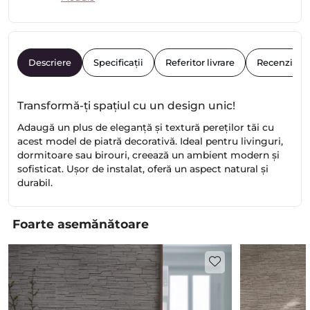
Descriere
Specificații
Referitor livrare
Recenzii
Transformă-ți spațiul cu un design unic!
Adaugă un plus de eleganță și textură pereților tăi cu
acest model de piatră decorativă. Ideal pentru livinguri,
dormitoare sau birouri, creează un ambient modern și
sofisticat. Ușor de instalat, oferă un aspect natural și
durabil.
Foarte asemănătoare