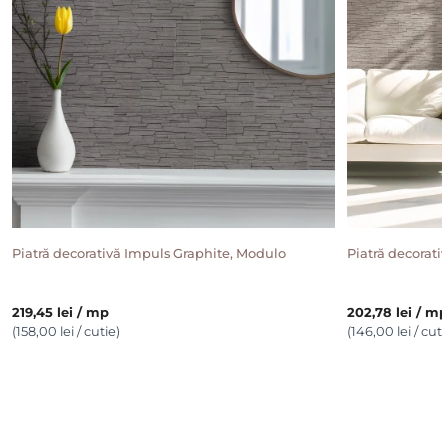
Piatră decorativă Impuls Graphite, Modulo
Piatră decorat
219,45 lei / mp
202,78 lei / m
(158,00 lei / cutie)
(146,00 lei / cuti