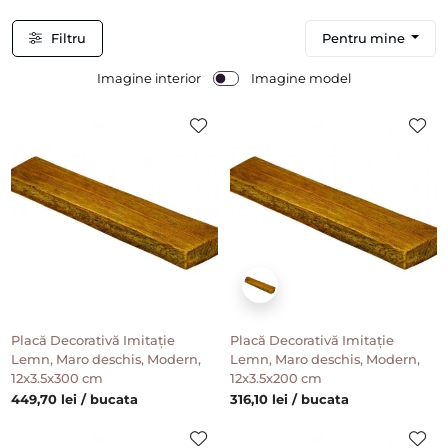
Filtru
Pentru mine
Imagine interior
Imagine model
Placă Decorativă Imitație
Placă Decorativă Imitație
Lemn, Maro deschis, Modern,
Lemn, Maro deschis, Modern,
12x3.5x300 cm
12x3.5x200 cm
449,70 lei / bucata
316,10 lei / bucata