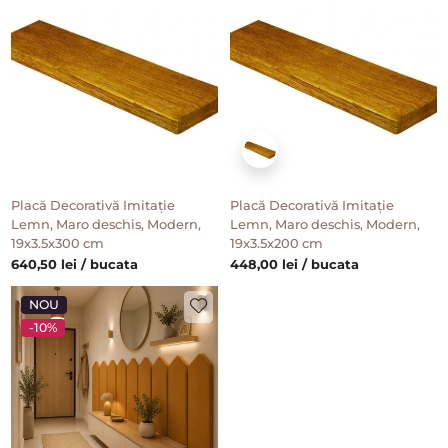
Placă Decorativă Imitație
Placă Decorativă Imitație
Lemn, Maro deschis, Modern,
Lemn, Maro deschis, Modern,
19x3.5x300 cm
19x3.5x200 cm
640,50 lei / bucata
448,00 lei / bucata
NOU
-10%