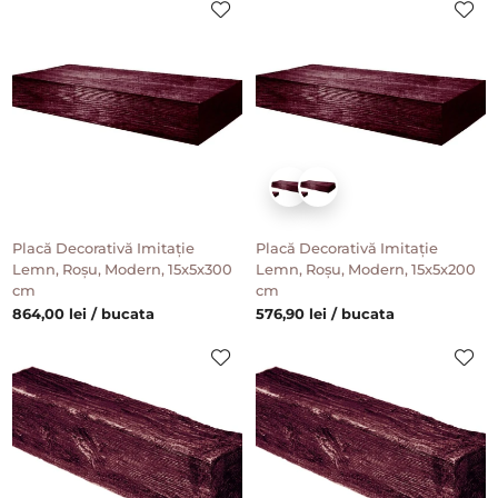
Placă Decorativă Imitație
Placă Decorativă Imitație
Lemn, Roșu, Modern, 15x5x300
Lemn, Roșu, Modern, 15x5x200
cm
cm
864,00 lei / bucata
576,90 lei / bucata