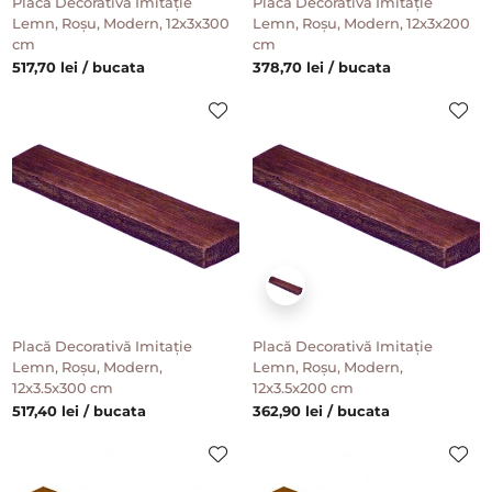
Placă Decorativă Imitație
Placă Decorativă Imitație
Lemn, Roșu, Modern, 12x3x300
Lemn, Roșu, Modern, 12x3x200
cm
cm
517,70 lei / bucata
378,70 lei / bucata
Placă Decorativă Imitație
Placă Decorativă Imitație
Lemn, Roșu, Modern,
Lemn, Roșu, Modern,
12x3.5x300 cm
12x3.5x200 cm
517,40 lei / bucata
362,90 lei / bucata