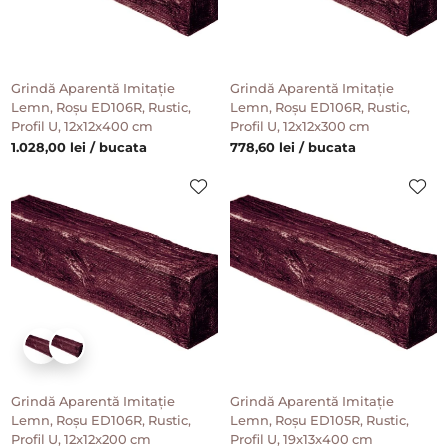
Grindă Aparentă Imitație
Grindă Aparentă Imitație
Lemn, Roșu ED106R, Rustic,
Lemn, Roșu ED106R, Rustic,
Profil U, 12x12x400 cm
Profil U, 12x12x300 cm
1.028,00 lei / bucata
778,60 lei / bucata
Grindă Aparentă Imitație
Grindă Aparentă Imitație
Lemn, Roșu ED106R, Rustic,
Lemn, Roșu ED105R, Rustic,
Profil U, 12x12x200 cm
Profil U, 19x13x400 cm