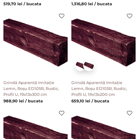
519,70 lei / bucata
1.316,80 lei / bucata
Grindă Aparentă Imitație
Grindă Aparentă Imitație
Lemn, Roșu ED105R, Rustic,
Lemn, Roșu ED105R, Rustic,
Profil U, 19x13x300 cm
Profil U, 19x13x200 cm
988,90 lei / bucata
659,10 lei / bucata