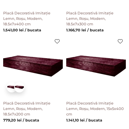
Placă Decorativă Imitație
Placă Decorativă Imitație
Lemn, Roșu, Modern,
Lemn, Roșu, Modern,
18.5x7x400 cm
18.5x7x300 cm
1.541,00 lei / bucata
1.166,70 lei / bucata
Placă Decorativă Imitație
Placă Decorativă Imitație
Lemn, Roșu, Modern,
Lemn, Roșu, Modern, 15x5x400
18.5x7x200 cm
cm
779,20 lei / bucata
1.141,10 lei / bucata