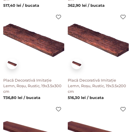
517,40 lei / bucata
362,90 lei / bucata
Placă Decorativă Imitație
Placă Decorativă Imitație
Lemn, Roșu, Rustic, 19x3.5x300
Lemn, Roșu, Rustic, 19x3.5x200
cm
cm
736,80 lei / bucata
516,30 lei / bucata