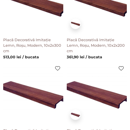
Placă Decorativă Imitație
Placă Decorativă Imitație
Lemn, Roșu, Modern, 10x2x300
Lemn, Roșu, Modern, 10x2x200
cm
cm
513,00 lei / bucata
361,90 lei / bucata