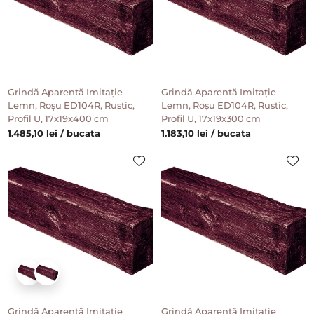
Grindă Aparentă Imitație
Grindă Aparentă Imitație
Lemn, Roșu ED104R, Rustic,
Lemn, Roșu ED104R, Rustic,
Profil U, 17x19x400 cm
Profil U, 17x19x300 cm
1.485,10 lei / bucata
1.183,10 lei / bucata
Grindă Aparentă Imitație
Grindă Aparentă Imitație