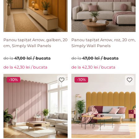
Panou tapițat Arrow, galben, 20
Panou tapițat Arrow, roz, 20 cm,
cm, Simply Wall Panels
Simply Wall Panels
de la
47,00 lei / bucata
de la
47,00 lei / bucata
de la 42,30 lei / bucata
de la 42,30 lei / bucata
-10%
-10%