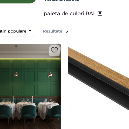
paleta de culori RAL
uțin populare
Rezultate:
3