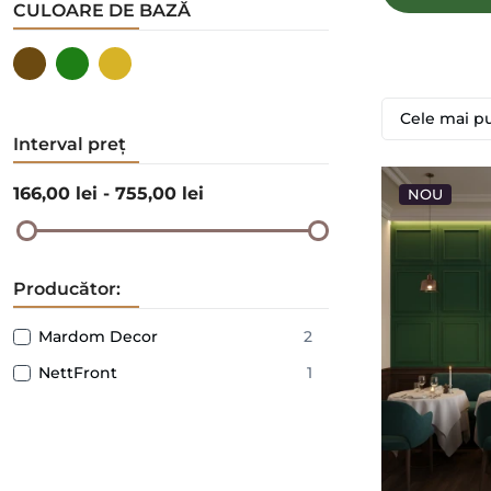
CULOARE DE BAZĂ
Cele mai p
Interval preț
166
,00 lei -
755
,00 lei
NOU
Producător:
Mardom Decor
2
NettFront
1